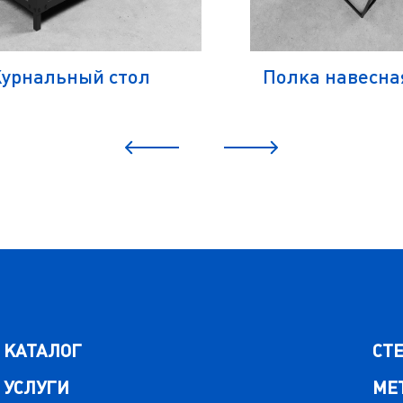
урнальный стол
Полка навесна
КАТАЛОГ
СТ
УСЛУГИ
МЕ