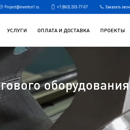
Project@inventor1.ru
+7 (863) 203-77-07
Заказать зво
УСЛУГИ
ОПЛАТА И ДОСТАВКА
ПРОЕКТЫ
гового оборудования