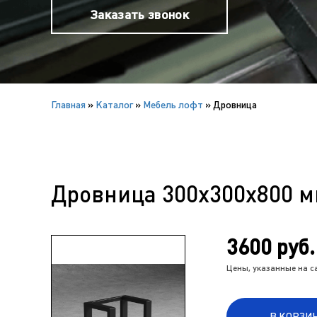
Заказать звонок
Главная
»
Каталог
»
Мебель лофт
»
Дровница
Дровница 300х300х800 
3600 руб.
Цены, указанные на 
В КОРЗИ