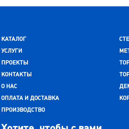
КАТАЛОГ
СТ
УСЛУГИ
МЕ
ПРОЕКТЫ
ТО
КОНТАКТЫ
ТО
О НАС
ДЕ
ОПЛАТА И ДОСТАВКА
КО
ПРОИЗВОДСТВО
Хотите, чтобы с вами