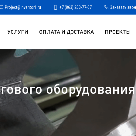
Project@inventor1.ru
+7 (863) 203-77-07
Заказать зво
УСЛУГИ
ОПЛАТА И ДОСТАВКА
ПРОЕКТЫ
гового оборудования