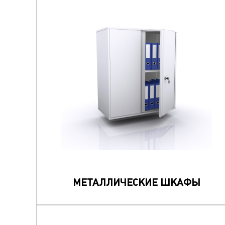
МЕТАЛЛИЧЕСКИЕ ШКАФЫ