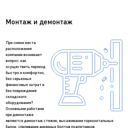
Монтаж и демонтаж
При смене места
расположения
компании возникает
вопрос: как
осуществить переезд
быстро и комфортно,
без серьезных
финансовых затрат и
без повреждения
складского
оборудования?
Основными работами
при демонтаже
являются демонтаж стяжек, высаживание горизонтальных
балок, спиливание анкерных болтов подпятников,