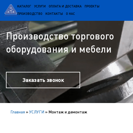
КАТАЛОГ
УСЛУГИ
ОПЛАТА И ДОСТАВКА
ПРОЕКТЫ
ПРОИЗВОДСТВО
КОНТАКТЫ
О НАС
Производство торгового
оборудования и мебели
Заказать звонок
Главная
»
УСЛУГИ
»
Монтаж и демонтаж