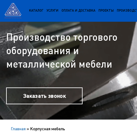
КАТАЛОГ
УСЛУГИ
ОПЛАТА И ДОСТАВКА
ПРОЕКТЫ
ПРОИЗВОДС
Производство торгового
оборудования и
металлической мебели
Заказать звонок
Главная
»
Корпусная мебель