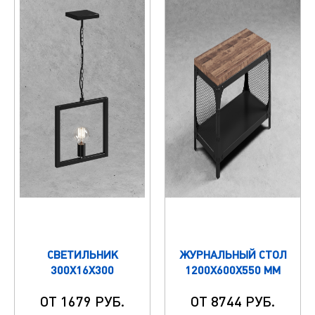
СВЕТИЛЬНИК
ЖУРНАЛЬНЫЙ СТОЛ
300Х16Х300
1200Х600Х550 ММ
ОТ 1679 РУБ.
ОТ 8744 РУБ.