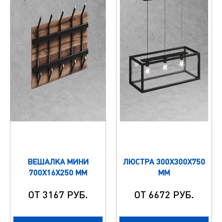
ВЕШАЛКА МИНИ
ЛЮСТРА 300Х300Х750
700Х16Х250 ММ
ММ
ОТ 3167 РУБ.
ОТ 6672 РУБ.