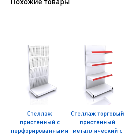
Похожие товары
Стеллаж
Стеллаж торговый
с
пристенный с
пристенный
ыми
перфорированными
металлический с
ко