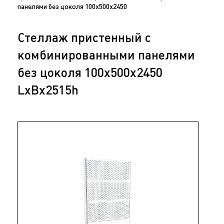
панелями без цоколя 100х500х2450
Стеллаж пристенный с
комбинированными панелями
без цоколя 100х500х2450
LxBx2515h