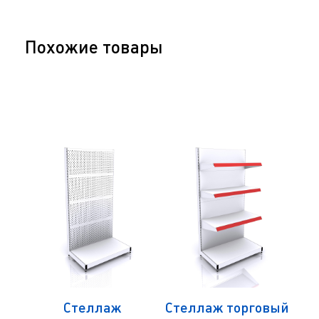
Похожие товары
вый
Стеллаж
Стеллаж торговый
Ст