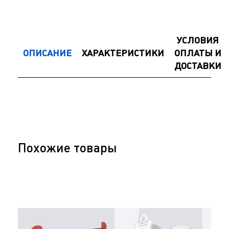
УСЛОВИЯ
ОПИСАНИЕ
ХАРАКТЕРИСТИКИ
ОПЛАТЫ И
ДОСТАВКИ
Похожие товары