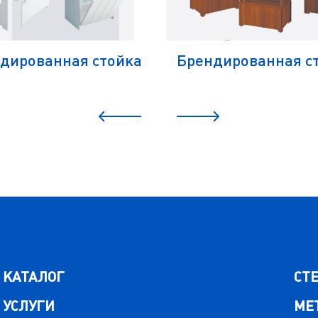
дированная стойка
Брендированная с
КАТАЛОГ
СТ
УСЛУГИ
МЕ