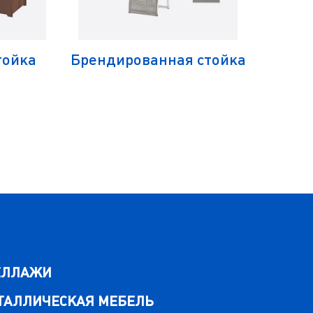
тойка
Брендированная стойка
Бре
ЕЛЛАЖИ
ТАЛЛИЧЕСКАЯ МЕБЕЛЬ