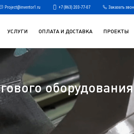
Project@inventor1.ru
+7 (863) 203-77-07
Заказать зво
УСЛУГИ
ОПЛАТА И ДОСТАВКА
ПРОЕКТЫ
гового оборудования