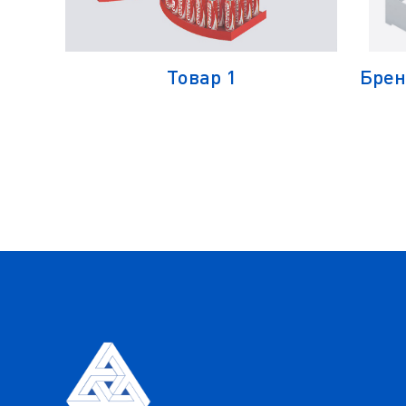
енд
Товар 1
Брен