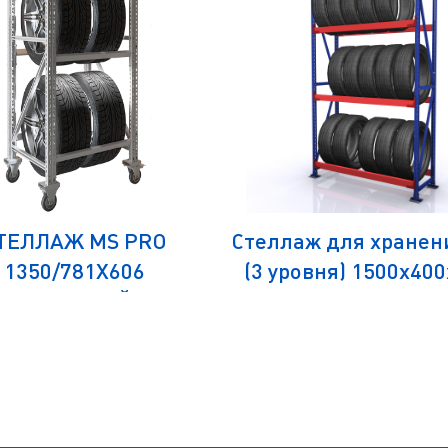
ТЕЛЛАЖ MS PRO
Стеллаж для хранен
1350/781X606
(3 уровня) 1500х40
РЕДВИЖНОЙ ДЛЯ
СтШ-150
РАНЕНИЯ 4 ШИН