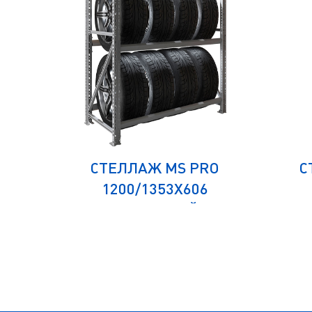
СТЕЛЛАЖ MS PRO
С
1200/1353X606
СТАЦИОНАРНЫЙ ДЛЯ
ПЕ
ХРАНЕНИЯ 8 ШИН
Х