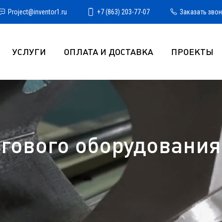
Project@inventor1.ru
+7 (863) 203-77-07
Заказать зво
УСЛУГИ
ОПЛАТА И ДОСТАВКА
ПРОЕКТЫ
гового оборудования