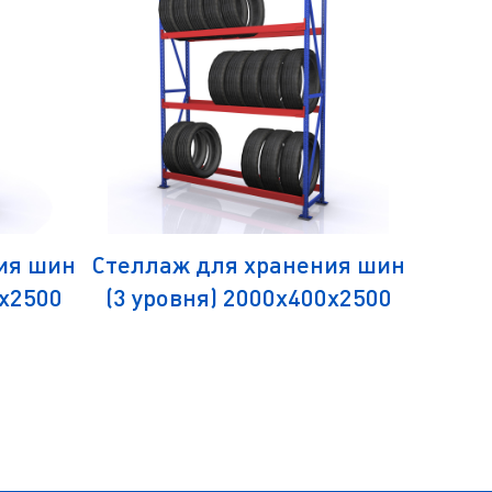
ия шин
Стеллаж для хранения шин
0х2500
(3 уровня) 2000х400х2500
СтШ-200