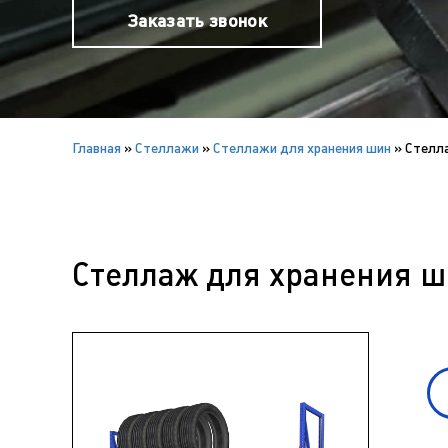
Заказать звонок
Главная
»
Cтеллажи
»
Стеллажи для хранения шин
»
Стелла
Стеллаж для хранения ши