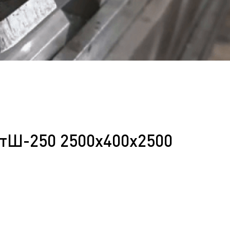
СтШ-250 2500х400х2500