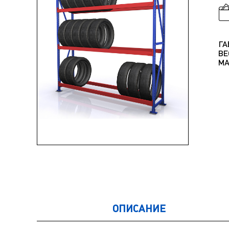
ГА
ВЕ
МА
ОПИСАНИЕ