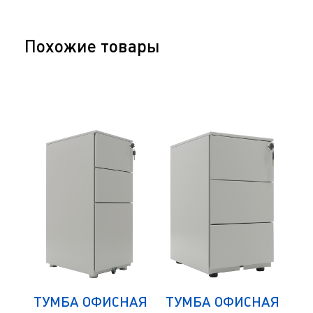
Похожие товары
АЯ
ТУМБА ОФИСНАЯ
ТУМБА ОФИСНАЯ
Т