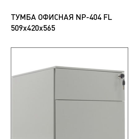
ТУМБА ОФИСНАЯ NP-404 FL
509x420x565