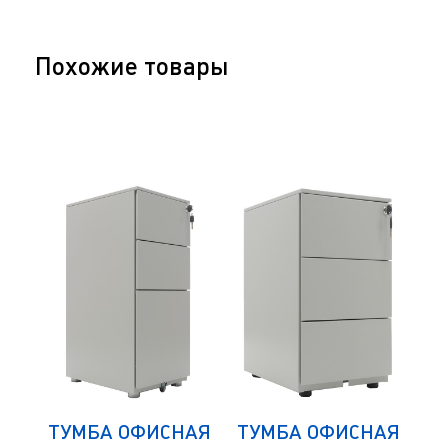
Похожие товары
АЯ
ТУМБА ОФИСНАЯ
ТУМБА ОФИСНАЯ
Т