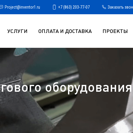
Project@inventor1.ru
+7 (863) 203-77-07
Заказать зво
УСЛУГИ
ОПЛАТА И ДОСТАВКА
ПРОЕКТЫ
гового оборудования