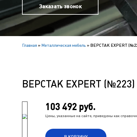
Заказать звонок
Главная
»
Металлическая мебель
»
ВЕРСТАК EXPERT (№223
ВЕРСТАК EXPERT (№223) 
103 492 руб.
Цены, указанные на сайте, приведены как справо
В КОРЗИНУ