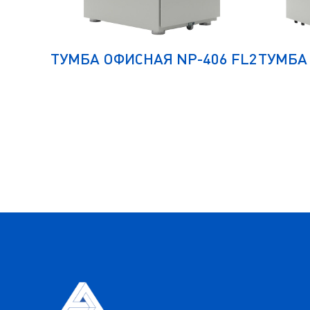
ОМА И
ТУМБА ОФИСНАЯ NP-406 FL2
ТУМБА 
3Т)