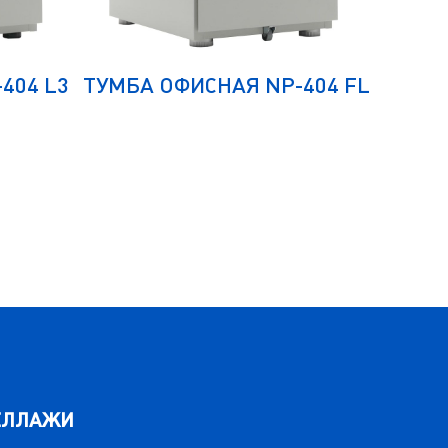
404 L3
ТУМБА ОФИСНАЯ NP-404 FL
ТУМБА
ЕЛЛАЖИ