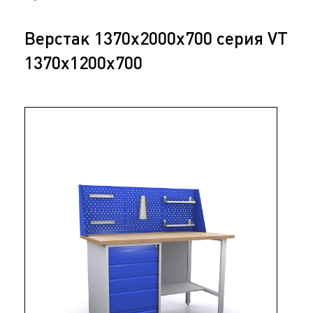
Верстак 1370х2000х700 серия VT
1370x1200x700