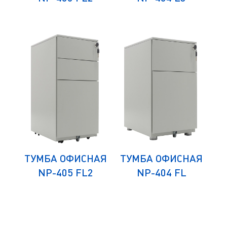
ЛЯ
ТУМБА ОФИСНАЯ
ТУМБА ОФИСНАЯ
К
СА
NP-405 FL2
NP-404 FL
Д
)