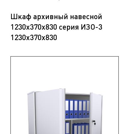
Шкаф архивный навесной
1230х370х830 серия ИЗО-3
1230х370х830