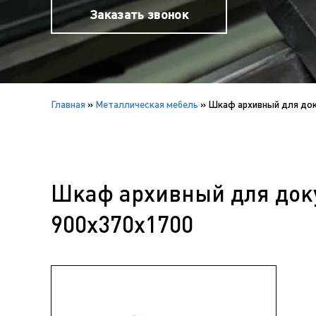
Заказать звонок
Главная
»
Металлическая мебель
»
Шкаф архивный для доку
Шкаф архивный для доку
900х370х1700