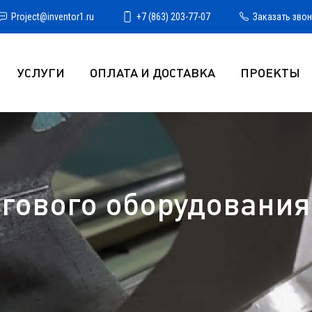
Project@inventor1.ru
+7 (863) 203-77-07
Заказать зво
УСЛУГИ
ОПЛАТА И ДОСТАВКА
ПРОЕКТЫ
гового оборудования