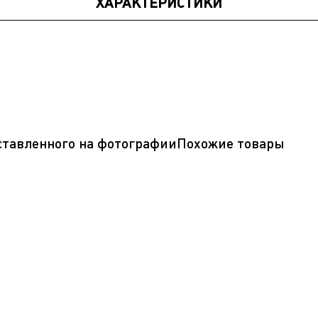
ХАРАКТЕРИСТИКИ
дставленного на фотографииПохожие товары