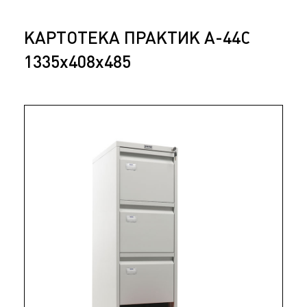
КАРТОТЕКА ПРАКТИК А-44С
1335x408x485