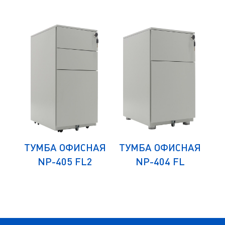
ЛЯ
ТУМБА ОФИСНАЯ
ТУМБА ОФИСНАЯ
К
СА
NP-405 FL2
NP-404 FL
Д
)