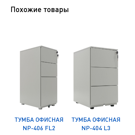
Похожие товары
АЯ
ТУМБА ОФИСНАЯ
ТУМБА ОФИСНАЯ
Т
NP-406 FL2
NP-404 L3