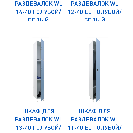
WLZ
РАЗДЕВАЛОК WL
РАЗДЕВАЛОК WL
РА
ОЙ/
14-40 ГОЛУБОЙ/
12-40 EL ГОЛУБОЙ/
21
БЕЛЫЙ
БЕЛЫЙ
ШКАФ ДЛЯ
ШКАФ ДЛЯ
WL
РАЗДЕВАЛОК WL
РАЗДЕВАЛОК WL
Р
Й/
13-40 ГОЛУБОЙ/
11-40 EL ГОЛУБОЙ/
3