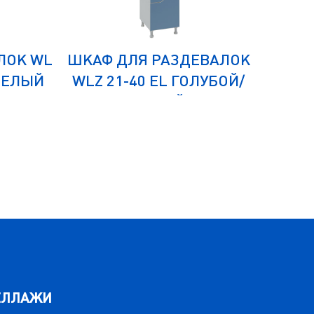
ЛОК WL
ШКАФ ДЛЯ РАЗДЕВАЛОК
ШКАФ 
/БЕЛЫЙ
WLZ 21-40 EL ГОЛУБОЙ/
32-
БЕЛЫЙ
ЕЛЛАЖИ