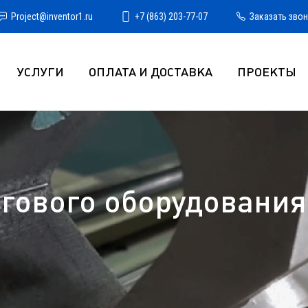
Project@inventor1.ru
+7 (863) 203-77-07
Заказать зво
УСЛУГИ
ОПЛАТА И ДОСТАВКА
ПРОЕКТЫ
гового оборудования