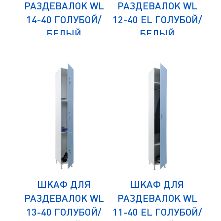
WLZ
РАЗДЕВАЛОК WL
РАЗДЕВАЛОК WL
РА
ОЙ/
14-40 ГОЛУБОЙ/
12-40 EL ГОЛУБОЙ/
21
БЕЛЫЙ
БЕЛЫЙ
ШКАФ ДЛЯ
ШКАФ ДЛЯ
WL
РАЗДЕВАЛОК WL
РАЗДЕВАЛОК WL
Р
Й/
13-40 ГОЛУБОЙ/
11-40 EL ГОЛУБОЙ/
3