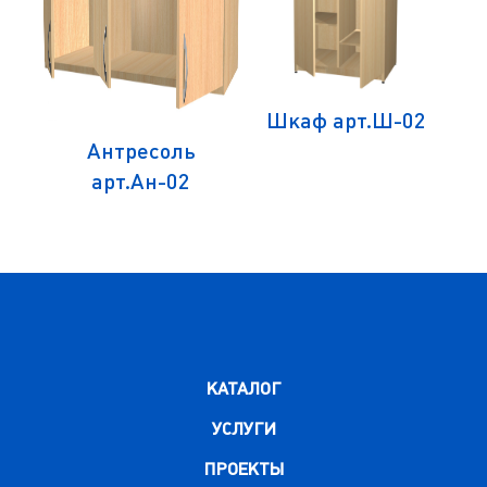
1
Шкаф арт.Ш-02
Антресоль
арт.Ан-02
КАТАЛОГ
УСЛУГИ
ПРОЕКТЫ