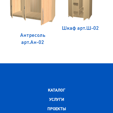
1
Шкаф арт.Ш-02
Антресоль
арт.Ан-02
КАТАЛОГ
УСЛУГИ
ПРОЕКТЫ