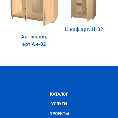
1
Шкаф арт.Ш-02
Антресоль
арт.Ан-02
КАТАЛОГ
УСЛУГИ
ПРОЕКТЫ