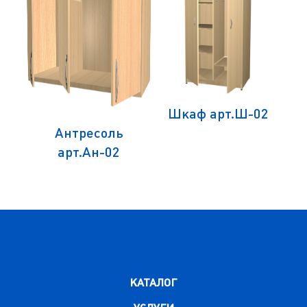
1
Шкаф арт.Ш-02
Антресоль
арт.Ан-02
КАТАЛОГ