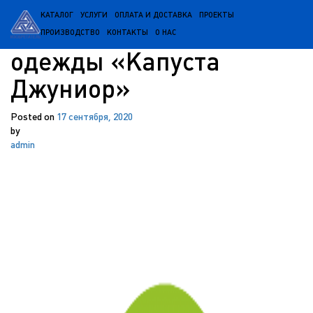
КАТАЛОГ
УСЛУГИ
ОПЛАТА И ДОСТАВКА
ПРОЕКТЫ
сеть магазинов детской
ПРОИЗВОДСТВО
КОНТАКТЫ
О НАС
одежды «Капуста
Джуниор»
Posted on
17 сентября, 2020
by
admin