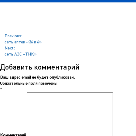
Навигация
Previous:
сеть аптек «36 и 6»
по
Next:
сеть АЗС «ТНК»
записям
Добавить комментарий
Ваш адрес email не будет опубликован.
Обязательные поля помечены
*
Комментарий