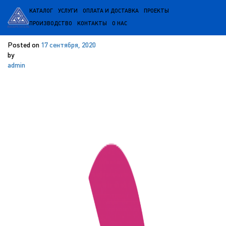
КАТАЛОГ
УСЛУГИ
ОПЛАТА И ДОСТАВКА
ПРОЕКТЫ
сеть АЗС «Башнефть»
ПРОИЗВОДСТВО
КОНТАКТЫ
О НАС
Posted on
17 сентября, 2020
by
admin