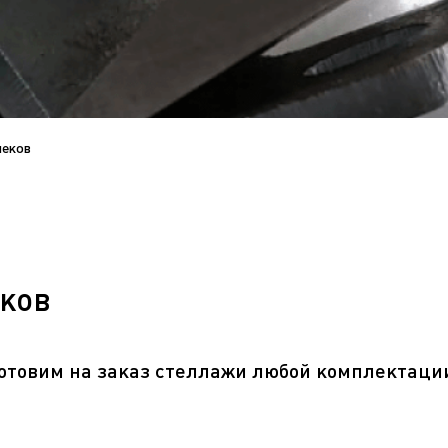
неков
еков
товим на заказ стеллажи любой комплектаци