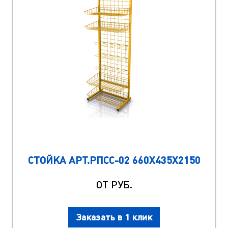
СТОЙКА АРТ.РПСС-02 660Х435Х2150
ОТ РУБ.
Заказать в 1 клик