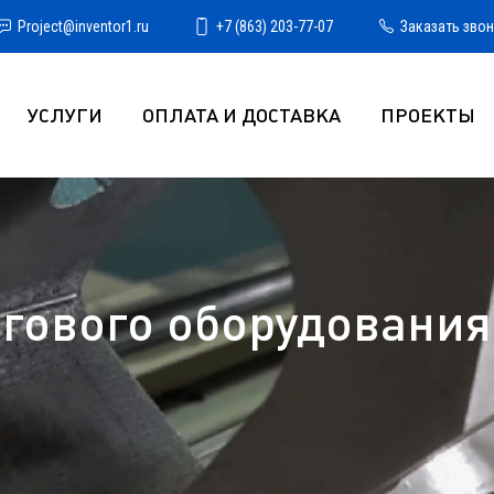
Project@inventor1.ru
+7 (863) 203-77-07
Заказать зво
УСЛУГИ
ОПЛАТА И ДОСТАВКА
ПРОЕКТЫ
гового оборудования