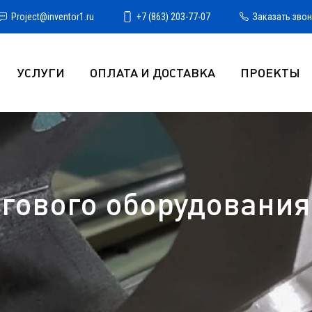
Project@inventor1.ru
+7 (863) 203-77-07
Заказать зво
УСЛУГИ
ОПЛАТА И ДОСТАВКА
ПРОЕКТЫ
гового оборудования