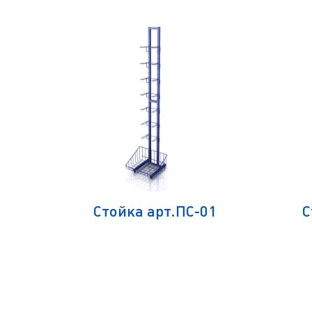
-01
Стойка арт.ПС-01
С