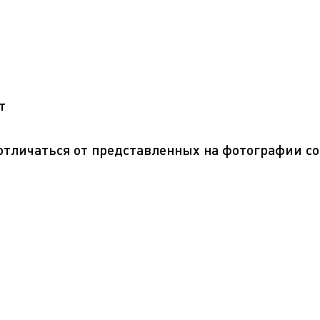
т
 отличаться от представленных на фотографии с