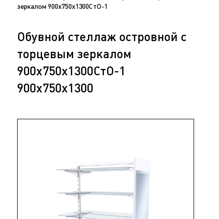
зеркалом 900х750х1300СтО-1
Обувной стеллаж островной с
торцевым зеркалом
900х750х1300СтО-1
900х750х1300