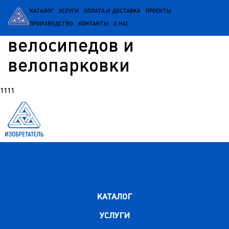
КАТАЛОГ
УСЛУГИ
ОПЛАТА И ДОСТАВКА
ПРОЕКТЫ
Стеллажи для
ПРОИЗВОДСТВО
КОНТАКТЫ
О НАС
велосипедов и
велопарковки
1111
КАТАЛОГ
УСЛУГИ