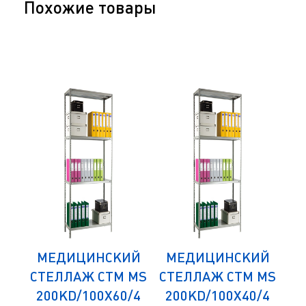
Похожие товары
ИЙ
МЕДИЦИНСКИЙ
МЕДИЦИНСКИЙ
М
 MS
СТЕЛЛАЖ СТМ MS
СТЕЛЛАЖ СТМ MS
СТ
/4
200KD/100Х60/4
200KD/100Х40/4
1