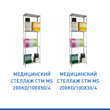
ИЙ
МЕДИЦИНСКИЙ
МЕДИЦИНСКИЙ
М
 MS
СТЕЛЛАЖ СТМ MS
СТЕЛЛАЖ СТМ MS
СТ
/4
200KD/100Х50/4
200KD/100Х30/4
1