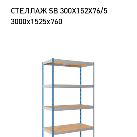
СТЕЛЛАЖ SB 300X152X76/5
3000x1525x760