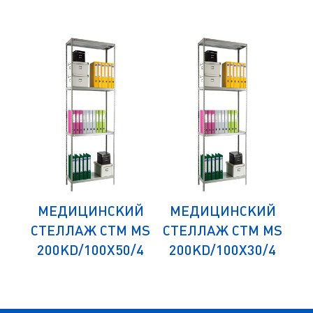
ИЙ
МЕДИЦИНСКИЙ
МЕДИЦИНСКИЙ
М
 MS
СТЕЛЛАЖ СТМ MS
СТЕЛЛАЖ СТМ MS
СТ
/4
200KD/100Х50/4
200KD/100Х30/4
1