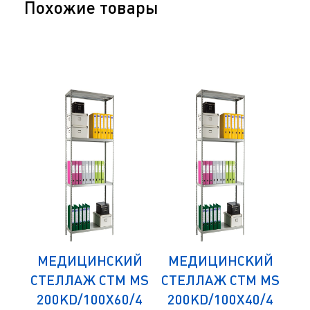
Похожие товары
ИЙ
МЕДИЦИНСКИЙ
МЕДИЦИНСКИЙ
М
 MS
СТЕЛЛАЖ СТМ MS
СТЕЛЛАЖ СТМ MS
СТ
/4
200KD/100Х60/4
200KD/100Х40/4
1