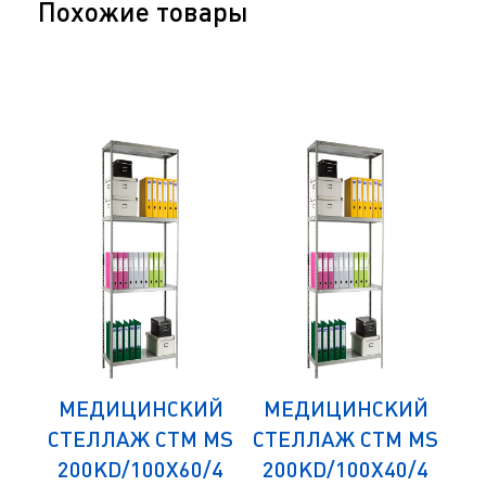
Похожие товары
ИЙ
МЕДИЦИНСКИЙ
МЕДИЦИНСКИЙ
М
 MS
СТЕЛЛАЖ СТМ MS
СТЕЛЛАЖ СТМ MS
СТ
/4
200KD/100Х60/4
200KD/100Х40/4
1