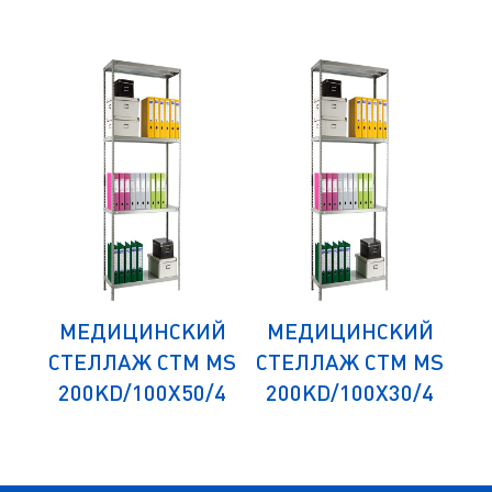
ИЙ
МЕДИЦИНСКИЙ
МЕДИЦИНСКИЙ
М
 MS
СТЕЛЛАЖ СТМ MS
СТЕЛЛАЖ СТМ MS
СТ
/4
200KD/100Х50/4
200KD/100Х30/4
1