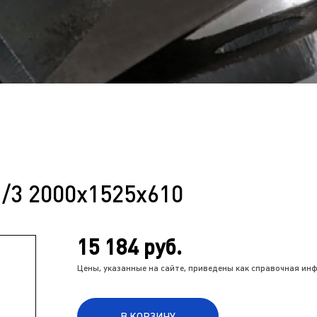
/3 2000x1525x610
15 184 руб.
Цены, указанные на сайте, приведены как справочная и
В КОРЗИНУ