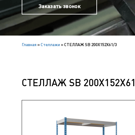
Заказать звонок
Главная
»
Cтеллажи
»
СТЕЛЛАЖ SB 200X152X61/3
СТЕЛЛАЖ SB 200X152X61