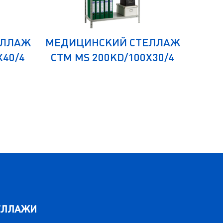
ЕЛЛАЖ
МЕДИЦИНСКИЙ СТЕЛЛАЖ
МЕДИ
Х40/4
СТМ MS 200KD/100Х30/4
СТМ
ЕЛЛАЖИ