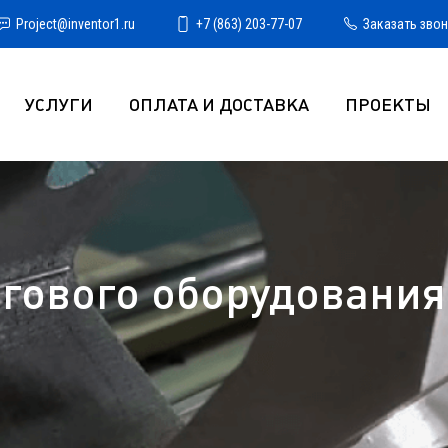
Project@inventor1.ru
+7 (863) 203-77-07
Заказать зво
УСЛУГИ
ОПЛАТА И ДОСТАВКА
ПРОЕКТЫ
гового оборудования