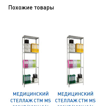
Похожие товары
ИЙ
МЕДИЦИНСКИЙ
МЕДИЦИНСКИЙ
М
 MS
СТЕЛЛАЖ СТМ MS
СТЕЛЛАЖ СТМ MS
СТ