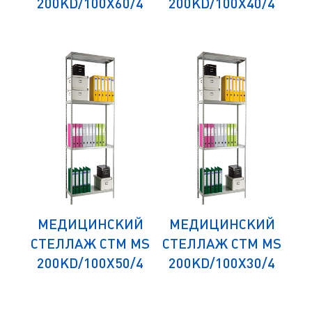
/4
200KD/100Х60/4
200KD/100Х40/4
1
ИЙ
МЕДИЦИНСКИЙ
МЕДИЦИНСКИЙ
М
 MS
СТЕЛЛАЖ СТМ MS
СТЕЛЛАЖ СТМ MS
СТ
/4
200KD/100Х50/4
200KD/100Х30/4
1