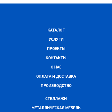
КАТАЛОГ
УСЛУГИ
ПРОЕКТЫ
КОНТАКТЫ
О НАС
ОПЛАТА И ДОСТАВКА
ПРОИЗВОДСТВО
СТЕЛЛАЖИ
МЕТАЛЛИЧЕСКАЯ МЕБЕЛЬ