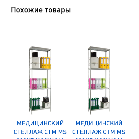
Похожие товары
ИЙ
МЕДИЦИНСКИЙ
МЕДИЦИНСКИЙ
М
 MS
СТЕЛЛАЖ СТМ MS
СТЕЛЛАЖ СТМ MS
СТ