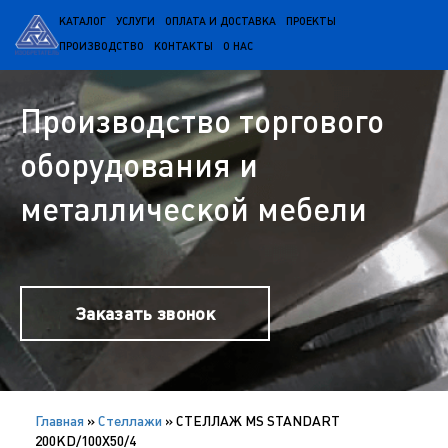
КАТАЛОГ
УСЛУГИ
ОПЛАТА И ДОСТАВКА
ПРОЕКТЫ
ПРОИЗВОДСТВО
КОНТАКТЫ
О НАС
Производство торгового
оборудования и
металлической мебели
Заказать звонок
Главная
»
Cтеллажи
»
СТЕЛЛАЖ MS STANDART
200KD/100X50/4