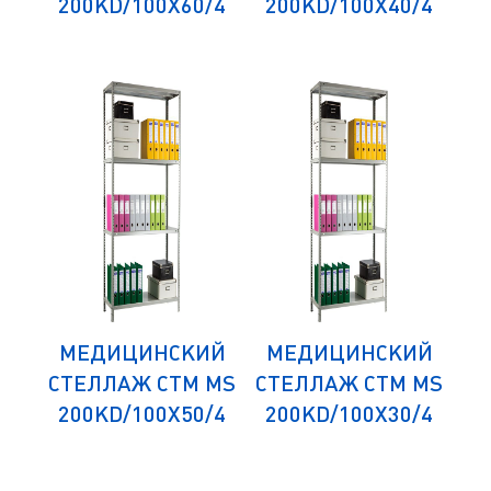
/4
200KD/100Х60/4
200KD/100Х40/4
1
ИЙ
МЕДИЦИНСКИЙ
МЕДИЦИНСКИЙ
М
 MS
СТЕЛЛАЖ СТМ MS
СТЕЛЛАЖ СТМ MS
СТ
/4
200KD/100Х50/4
200KD/100Х30/4
1