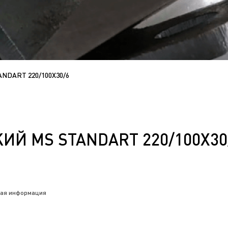
DART 220/100X30/6
Й MS STANDART 220/100X30/
чная информация