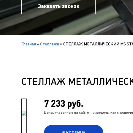
Заказать звонок
Главная
»
Cтеллажи
»
СТЕЛЛАЖ МЕТАЛЛИЧЕСКИЙ MS STAN
СТЕЛЛАЖ МЕТАЛЛИЧЕСКИ
7 233 руб.
Цены, указанные на сайте, приведены как справо
В КОРЗИНУ