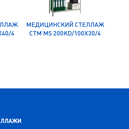
ЕЛЛАЖ
МЕДИЦИНСКИЙ СТЕЛЛАЖ
МЕДИ
Х40/4
СТМ MS 200KD/100Х30/4
СТМ
ЕЛЛАЖИ