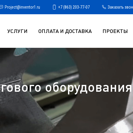
Project@inventor1.ru
+7 (863) 203-77-07
Заказать зво
УСЛУГИ
ОПЛАТА И ДОСТАВКА
ПРОЕКТЫ
гового оборудования