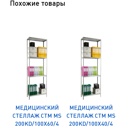
Похожие товары
ИЙ
МЕДИЦИНСКИЙ
МЕДИЦИНСКИЙ
М
 MS
СТЕЛЛАЖ СТМ MS
СТЕЛЛАЖ СТМ MS
СТ
/4
200KD/100Х60/4
200KD/100Х40/4
1