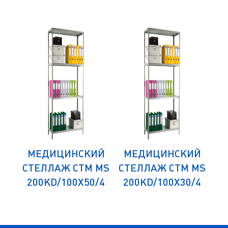
ИЙ
МЕДИЦИНСКИЙ
МЕДИЦИНСКИЙ
М
 MS
СТЕЛЛАЖ СТМ MS
СТЕЛЛАЖ СТМ MS
СТ
/4
200KD/100Х50/4
200KD/100Х30/4
1