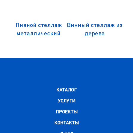
ж из
Пивной стеллаж
Винный стеллаж из
Вин
металлический
дерева
КАТАЛОГ
УСЛУГИ
ПРОЕКТЫ
КОНТАКТЫ