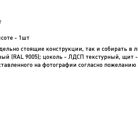
т
соте - 1шт
дельно стоящие конструкции, так и собирать в 
вый (RAL 9005); цоколь - ЛДСП текстурный, щит
ставленного на фотографии согласно пожеланию