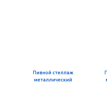
дерева
Пивной стеллаж
металлический