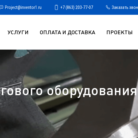
Project@inventor1.ru
+7 (863) 203-77-07
Заказать зво
УСЛУГИ
ОПЛАТА И ДОСТАВКА
ПРОЕКТЫ
гового оборудования