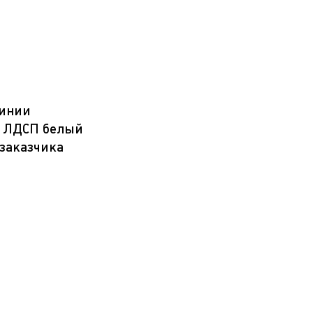
линии
 - ЛДСП белый
 заказчика