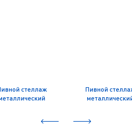
Пивной стеллаж
Пивной стелла
металлический
металлически