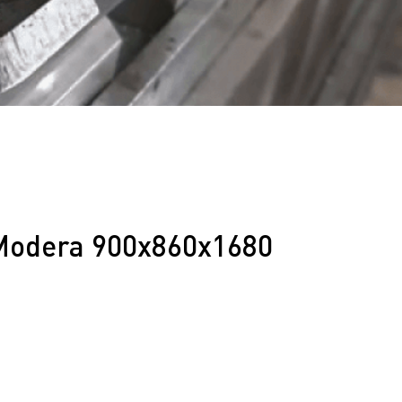
Modera 900x860x1680