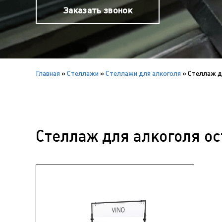
Заказать звонок
Главная
»
Cтеллажи
»
Стеллажи для алкоголя
»
Стеллаж д
Стеллаж для алкоголя ос