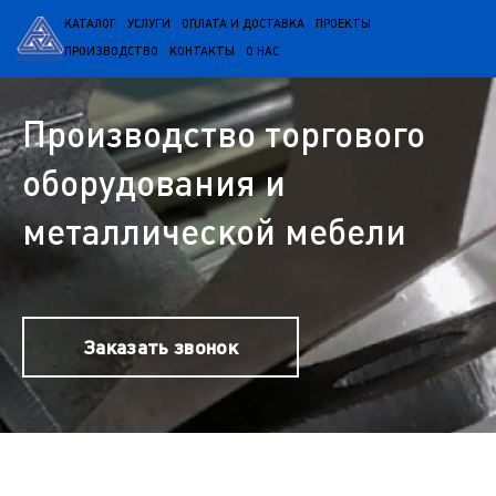
КАТАЛОГ
УСЛУГИ
ОПЛАТА И ДОСТАВКА
ПРОЕКТЫ
ПРОИЗВОДСТВО
КОНТАКТЫ
О НАС
Производство торгового
оборудования и
металлической мебели
Заказать звонок