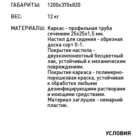
ГАБАРИТЫ:
1200х370х820
ВЕС:
12 кг
МАТЕРИАЛЫ:
Каркас - профильная труба
сечением 25х25х1,5 мм.
Настил для сидения - обрезная
доска сорт 0-1.
Покрытие настила -
двухкомпонентный бесцветный
лак, устойчивый к механическим
повреждениям.
Покрытие каркаса - полимерно-
порошковая краска, устойчивая
к обработке любыми
дезинфицирующими растворами
и моющими средствами.
Материал заглушек - немаркий
пластик.
УСЛОВИЯ