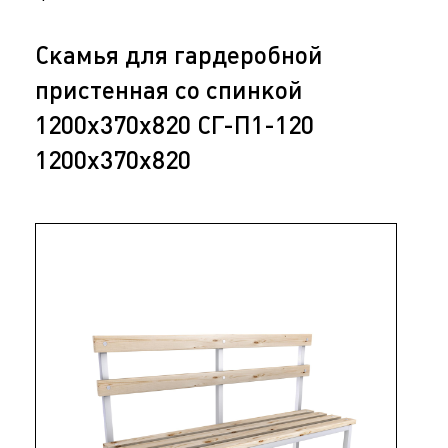
Скамья для гардеробной
пристенная со спинкой
1200х370х820 СГ-П1-120
1200х370х820