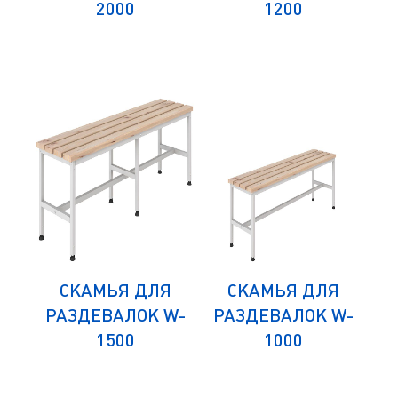
2000
1200
СКАМЬЯ ДЛЯ
СКАМЬЯ ДЛЯ
21-
РАЗДЕВАЛОК W-
РАЗДЕВАЛОК W-
ПО
1500
1000