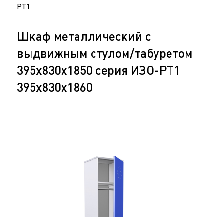
РТ1
Шкаф металлический с
выдвижным стулом/табуретом
395х830х1850 серия ИЗО-РТ1
395х830х1860