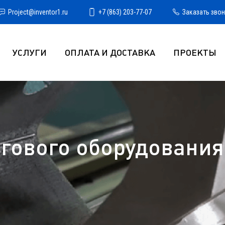
Project@inventor1.ru
+7 (863) 203-77-07
Заказать зво
УСЛУГИ
ОПЛАТА И ДОСТАВКА
ПРОЕКТЫ
гового оборудования