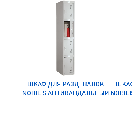
АЛОК
ШКАФ ДЛЯ РАЗДЕВАЛОК
ШКАФ
NOBILIS АНТИВАНДАЛЬНЫЙ
NOBIL
LH-01-
NLH-04
НЫЙ