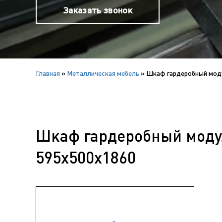
Заказать звонок
Главная
»
Металлическая мебель
»
Шкаф гардеробный моду
Шкаф гардеробный модул
595х500х1860