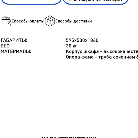
Способы оплаты
Способы доставки
ГАБАРИТЫ:
595х500х1860
ВЕС:
30 кг
МАТЕРИАЛЫ:
Корпус шкафа - высококачеств
Опора-рама - труба сечением 