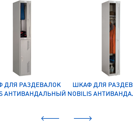
 ДЛЯ РАЗДЕВАЛОК
ШКАФ ДЛЯ РАЗДЕ
IS АНТИВАНДАЛЬНЫЙ
NOBILIS АНТИВАНД
NLH-02
NLH-01