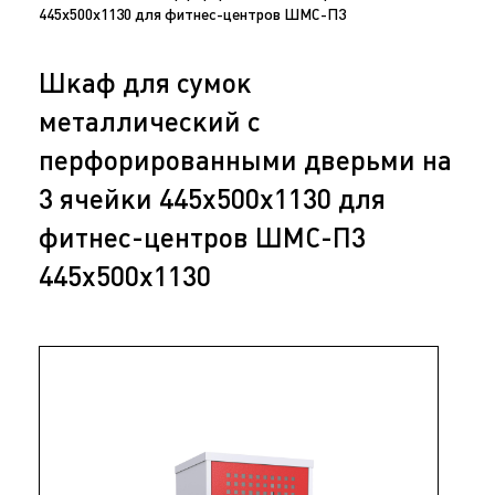
445х500х1130 для фитнес-центров ШМС-П3
Шкаф для сумок
металлический с
перфорированными дверьми на
3 ячейки 445х500х1130 для
фитнес-центров ШМС-П3
445х500х1130