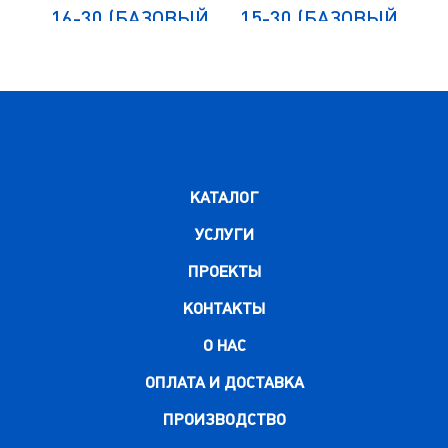
ЫЙ
16-30 (БАЗОВЫЙ
15-30 (БАЗОВЫЙ
1
МОДУЛЬ)
МОДУЛЬ)
КАТАЛОГ
УСЛУГИ
ПРОЕКТЫ
КОНТАКТЫ
О НАС
ОПЛАТА И ДОСТАВКА
ПРОИЗВОДСТВО