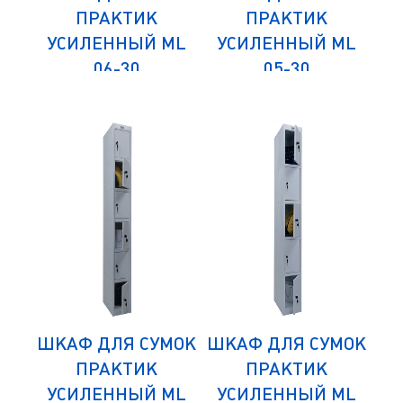
ПРАКТИК
ПРАКТИК
ML
УСИЛЕННЫЙ ML
УСИЛЕННЫЙ ML
У
06-30
05-30
ЬНЫЙ
(ДОПОЛНИТЕЛЬНЫЙ
(ДОПОЛНИТЕЛЬНЫЙ
(Д
МОДУЛЬ)
МОДУЛЬ)
МОК
ШКАФ ДЛЯ СУМОК
ШКАФ ДЛЯ СУМОК
ШК
ПРАКТИК
ПРАКТИК
ML
УСИЛЕННЫЙ ML
УСИЛЕННЫЙ ML
У