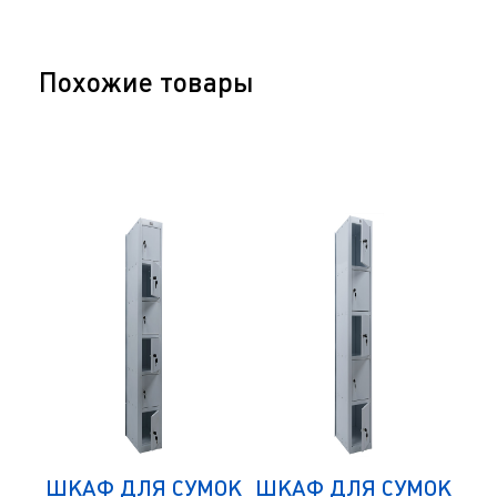
Похожие товары
МОК
ШКАФ ДЛЯ СУМОК
ШКАФ ДЛЯ СУМОК
ШК