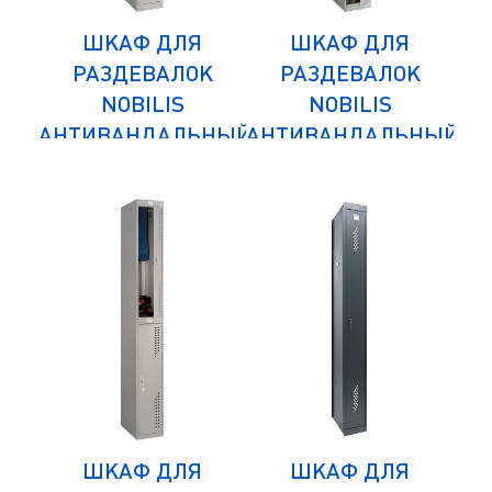
ШКАФ ДЛЯ
ШКАФ ДЛЯ
К
РАЗДЕВАЛОК
РАЗДЕВАЛОК
NOBILIS
NOBILIS
НЫЙ
АНТИВАНДАЛЬНЫЙ
АНТИВАНДАЛЬНЫЙ
АН
NLH-04
NLH-01
ШКАФ ДЛЯ
ШКАФ ДЛЯ