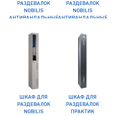
К
РАЗДЕВАЛОК
РАЗДЕВАЛОК
NOBILIS
NOBILIS
НЫЙ
АНТИВАНДАЛЬНЫЙ
АНТИВАНДАЛЬНЫЙ
АН
NLH-04
NLH-01
ШКАФ ДЛЯ
ШКАФ ДЛЯ
К
РАЗДЕВАЛОК
РАЗДЕВАЛОК
NOBILIS
ПРАКТИК