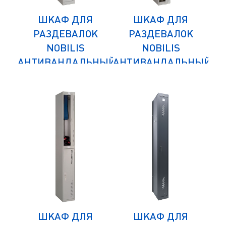
ШКАФ ДЛЯ
ШКАФ ДЛЯ
К
РАЗДЕВАЛОК
РАЗДЕВАЛОК
NOBILIS
NOBILIS
НЫЙ
АНТИВАНДАЛЬНЫЙ
АНТИВАНДАЛЬНЫЙ
АН
NLH-04
NLH-01
ШКАФ ДЛЯ
ШКАФ ДЛЯ