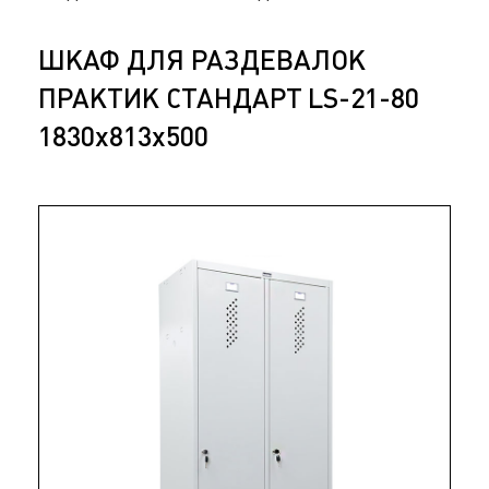
ШКАФ ДЛЯ РАЗДЕВАЛОК
ПРАКТИК СТАНДАРТ LS-21-80
1830x813x500