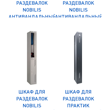
К
РАЗДЕВАЛОК
РАЗДЕВАЛОК
NOBILIS
NOBILIS
НЫЙ
АНТИВАНДАЛЬНЫЙ
АНТИВАНДАЛЬНЫЙ
АН
NLH-04
NLH-01
ШКАФ ДЛЯ
ШКАФ ДЛЯ
К
РАЗДЕВАЛОК
РАЗДЕВАЛОК
NOBILIS
ПРАКТИК